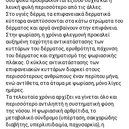
δυο φύλα προσβάλλονται εξίσου συχνά και η
λευκή φυλή περισσότερο από τις άλλες.
Στο υγιές δέρμα, τα επιφανειακά δερματικά
κύτταρα αναπτύσσονται στα κάτω στρώματα του
δέρματος και αργά ανεβαίνουν στην επιφάνεια.
Στην ψωρίαση, η χρόνια φλεγμονή προκαλεί
αυξημένη ταχύτητα αντικατάστασης των
κυττάρων του δέρματος, ερυθρότητα, πάχυνση
του δέρματος και σχηματισμό της ψωριασικής
πλάκας. Ο κύκλος αντικατάστασης των
επιφανειακών κυττάρων διαρκεί στους
περισσότερους ανθρώπους έναν περίπου μήνα,
ενώ αντίθετα, στα άτομα με ψωρίαση, μόνο λίγες
ημέρες.
Τα τελευταία χρόνια αρχίζει να γίνεται όλο και
περισσότερο αντιληπτή η συστηματική φύση
της νόσου. Η ψωριασική αρθρίτιδα, το
μεταβολικό σύνδρομο (υπέρταση, σακχαρώδης
διαβήτης, υπερλιπιδαιμία, παχυσαρκία), η