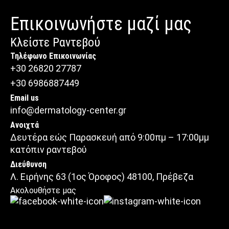
Επικοινωνήστε μαζί μας
Κλείστε Ραντεβού
Τηλέφωνο Επικοινωνίας
+30 26820 27787
+30 6986887449
Email us
info@dermatology-center.gr
Ανοιχτά
Δευτέρα εώς Παρασκευή από 9:00πμ – 17:00μμ
κατόπιν ραντεβού
Διεύθυνση
Λ. Ειρήνης 63 (1ος Όροφος) 48100, Πρέβεζα
Ακολουθήστε μας