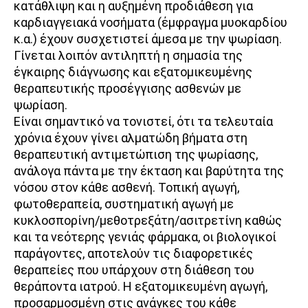
κατάθλιψη και η αυξημένη προδιάθεση για
καρδιαγγειακά νοσήματα (έμφραγμα μυοκαρδίου
κ.α.) έχουν συσχετιστεί άμεσα με την ψωρίαση.
Γίνεται λοιπόν αντιληπτή η σημασία της
έγκαιρης διάγνωσης και εξατομικευμένης
θεραπευτικής προσέγγισης ασθενών με
ψωρίαση.
Είναι σημαντικό να τονιστεί, ότι τα τελευταία
χρόνια έχουν γίνει αλματώδη βήματα στη
θεραπευτική αντιμετώπιση της ψωρίασης,
ανάλογα πάντα με την έκταση και βαρύτητα της
νόσου στον κάθε ασθενή. Τοπική αγωγή,
φωτοθεραπεία, συστηματική αγωγή με
κυκλοσπορίνη/μεθοτρεξάτη/ασιτρετίνη καθώς
και τα νεότερης γενιάς φάρμακα, οι βιολογικοί
παράγοντες, αποτελούν τις διαφορετικές
θεραπείες που υπάρχουν στη διάθεση του
θεράποντα ιατρού. Η εξατομικευμένη αγωγή,
προσαρμοσμένη στις ανάγκες του κάθε