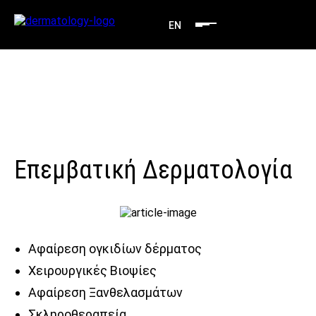
EN
Επεμβατική Δερματολογία
Αφαίρεση ογκιδίων δέρματος
Χειρουργικές Βιοψίες
Αφαίρεση Ξανθελασμάτων
Σκληροθεραπεία