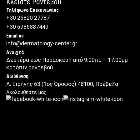
Κλείστε Ραντεβού
Τηλέφωνο Επικοινωνίας
+30 26820 27787
+30 6986887449
Email us
info@dermatology-center.gr
Ανοιχτά
Δευτέρα εώς Παρασκευή από 9:00πμ – 17:00μμ
κατόπιν ραντεβού
Διεύθυνση
Λ. Ειρήνης 63 (1ος Όροφος) 48100, Πρέβεζα
Ακολουθήστε μας